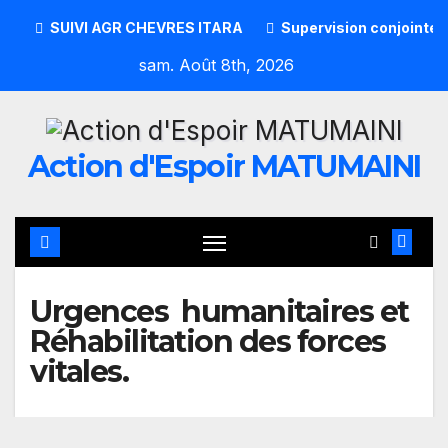
SUIVI AGR CHEVRES ITARA
Supervision conjointe
sam. Août 8th, 2026
Action d'Espoir MATUMAINI
Urgences humanitaires et
Réhabilitation des forces
vitales.