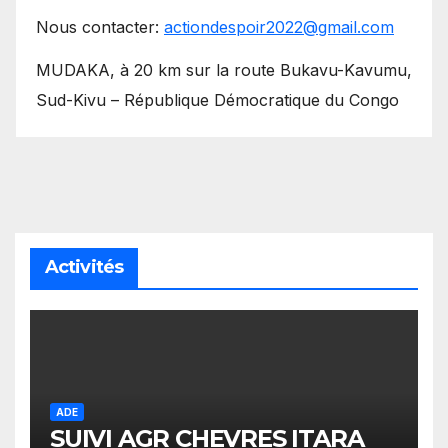
Nous contacter:
actiondespoir2022@gmail.com
MUDAKA, à 20 km sur la route Bukavu-Kavumu,
Sud-Kivu – République Démocratique du Congo
Activités
ADE
SUIVI AGR CHEVRES ITARA