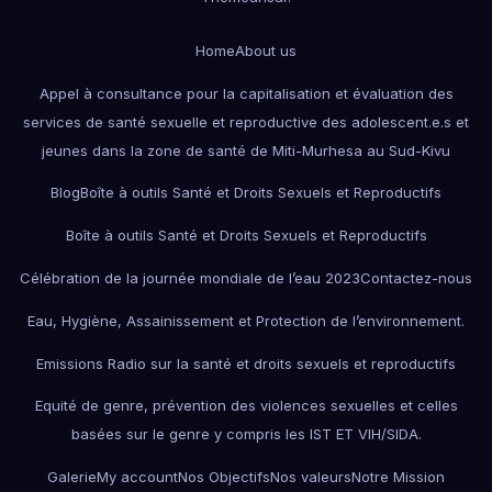
Home
About us
Appel à consultance pour la capitalisation et évaluation des
services de santé sexuelle et reproductive des adolescent.e.s et
jeunes dans la zone de santé de Miti-Murhesa au Sud-Kivu
Blog
Boîte à outils Santé et Droits Sexuels et Reproductifs
Boîte à outils Santé et Droits Sexuels et Reproductifs
Célébration de la journée mondiale de l’eau 2023
Contactez-nous
Eau, Hygiène, Assainissement et Protection de l’environnement.
Emissions Radio sur la santé et droits sexuels et reproductifs
Equité de genre, prévention des violences sexuelles et celles
basées sur le genre y compris les IST ET VIH/SIDA.
Galerie
My account
Nos Objectifs
Nos valeurs
Notre Mission