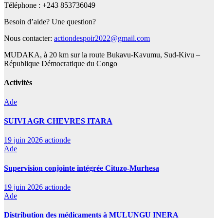
Téléphone : +243 853736049
Besoin d’aide? Une question?
Nous contacter:
actiondespoir2022@gmail.com
MUDAKA, à 20 km sur la route Bukavu-Kavumu, Sud-Kivu –
République Démocratique du Congo
Activités
Ade
SUIVI AGR CHEVRES ITARA
19 juin 2026
actionde
Ade
Supervision conjointe intégrée Cituzo-Murhesa
19 juin 2026
actionde
Ade
Distribution des médicaments à MULUNGU INERA