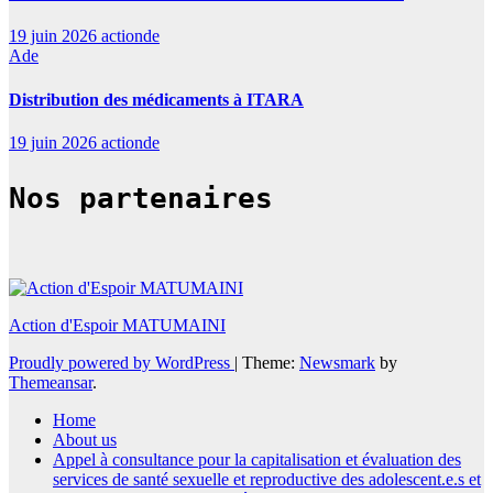
19 juin 2026
actionde
Ade
Distribution des médicaments à ITARA
19 juin 2026
actionde
Nos partenaires
Action d'Espoir MATUMAINI
Proudly powered by WordPress
|
Theme:
Newsmark
by
Themeansar
.
Home
About us
Appel à consultance pour la capitalisation et évaluation des
services de santé sexuelle et reproductive des adolescent.e.s et