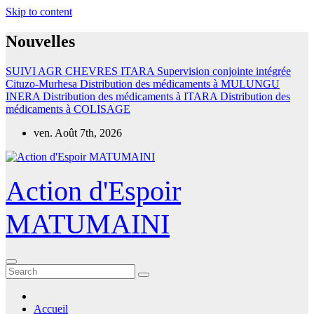
Skip to content
Nouvelles
SUIVI AGR CHEVRES ITARA
Supervision conjointe intégrée
Cituzo-Murhesa
Distribution des médicaments à MULUNGU
INERA
Distribution des médicaments à ITARA
Distribution des
médicaments à COLISAGE
ven. Août 7th, 2026
Action d'Espoir
MATUMAINI
Accueil