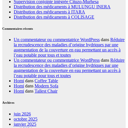
Supervision conjointe intégrée Cituzo-Murhesa
Distribution des médicaments à MULUNGU INERA
Distribution des médicaments à ITARA
Distribution des médicaments à COLISAGE
Commentaires récents
Un commentateur ou commentatrice WordPress
dans
Réduire
la recrudescence des maladies d’origine hydriques par une
augmentation de la couverture en eau permettant un accès à
l’eau potable pour tous et toutes
Un commentateur ou commentatrice WordPress
dans
Réduire
la recrudescence des maladies d’origine hydriques par une
augmentation de la couverture en eau permettant un accès à
l’eau potable pour tous et toutes
Homi
dans
Coffee Table
Homi
dans
Modern Sofa
Homi
dans
Tallest Chair
Archives
juin 2026
octobre 2025
janvier 2025