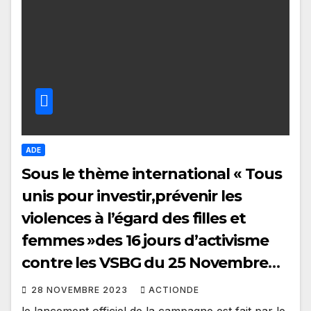
ADE
Sous le thème international « Tous
unis pour investir,prévenir les
violences à l’égard des filles et
femmes »des 16 jours d’activisme
contre les VSBG du 25 Novembre
au 10 Décembre 2023
28 NOVEMBRE 2023
ACTIONDE