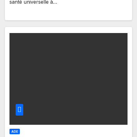
santé universelle à…
ADE