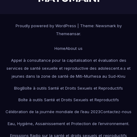
Proudly powered by WordPress
|
Theme:
Newsmark
by
Themeansar
.
Home
About us
Appel à consultance pour la capitalisation et évaluation des
services de santé sexuelle et reproductive des adolescent.e.s et
jeunes dans la zone de santé de Miti-Murhesa au Sud-Kivu
Blog
Boîte à outils Santé et Droits Sexuels et Reproductifs
Boîte à outils Santé et Droits Sexuels et Reproductifs
Célébration de la journée mondiale de l’eau 2023
Contactez-nous
Eau, Hygiène, Assainissement et Protection de l’environnement.
Emissions Radio sur la santé et droits sexuels et reproductifs