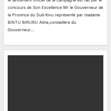
le lancement officiel de la campagne est fait par le
concours de Son Excellence Mr le Gouverneur de
la Province du Sud-Kivu représenté par madame
BINTU BIRURU Aline,conseillère du
Gouverneur…