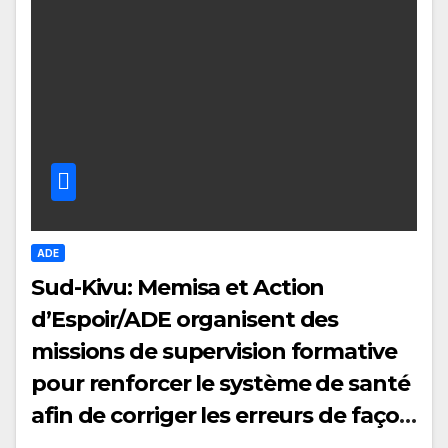
ADE
Sud-Kivu: Memisa et Action
d’Espoir/ADE organisent des
missions de supervision formative
pour renforcer le système de santé
afin de corriger les erreurs de façon
constructive