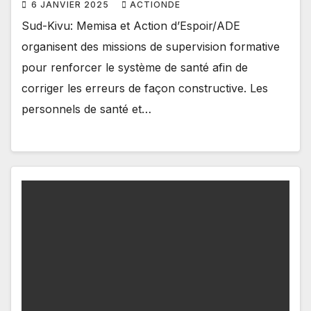
6 JANVIER 2025
ACTIONDE
Sud-Kivu: Memisa et Action d’Espoir/ADE
organisent des missions de supervision formative
pour renforcer le système de santé afin de
corriger les erreurs de façon constructive. Les
personnels de santé et…